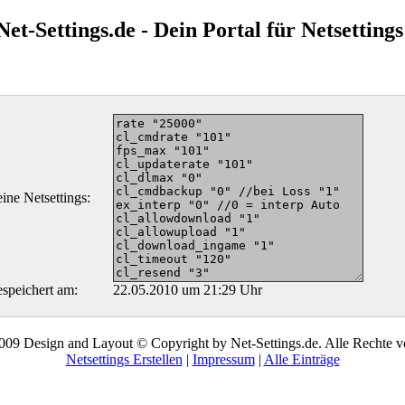
Net-Settings.de - Dein Portal für Netsettings
ine Netsettings:
speichert am:
22.05.2010 um 21:29 Uhr
09 Design and Layout © Copyright by Net-Settings.de. Alle Rechte v
Netsettings Erstellen
|
Impressum
|
Alle Einträge