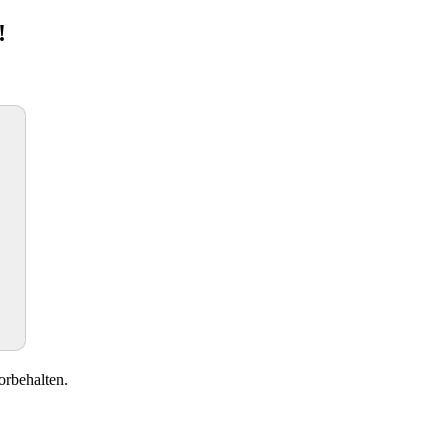
!
orbehalten.